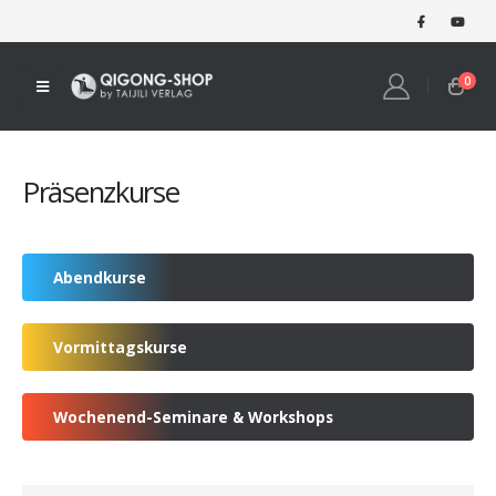
0
Präsenzkurse
Abendkurse
Vormittagskurse
Wochenend-Seminare & Workshops