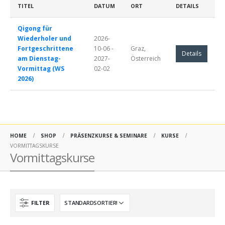
TITEL
DATUM
ORT
DETAILS
Qigong für
Wiederholer und
2026-
Fortgeschrittene
10-06 -
Graz,
Details
am Dienstag-
2027-
Österreich
Vormittag (WS
02-02
2026)
HOME
SHOP
PRÄSENZKURSE & SEMINARE
KURSE
VORMITTAGSKURSE
Vormittagskurse
FILTER