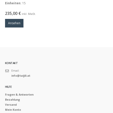
Einheiten:
15
235,00
€
inkl. MwSt.
Ansehen
KONTAKT
Email:
info@taijili.at
HILFE
Fragen & Antworten
Bezahlung
Versand
Mein Konto