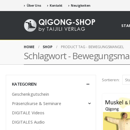
Über Uns
Kontakt
Neuigkeiten
STA
HOME
SHOP
PRODUCT TAG -
BEWEGUNGSMANGEL
Schlagwort - Bewegungsma
Sortieren:
KATEGORIEN
Geschenkgutschein
Präsenzkurse & Seminare
DIGITALE Videos
DIGITALES Audio