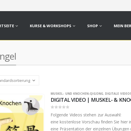
RTSEITE
KURSE & WORKSHOPS
SHOP
MEIN BE
ngel
MUSKEL- UND KNOCHEN-QIGONG
,
DIGITALE VIDEO
DIGITAL VIDEO | MUSKEL- & K
0
out of 5
Folgende Videos stehen zur Auswahl:
eine kostenlose Vorschau finden Sie hier 
eine Präsentation der einzelnen Übungen