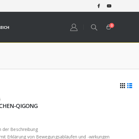
0
REICH
S
NOCHEN-QIGONG
in der Beschreibung
 mit Erklärung von Bewegungsabläufen und -wirkungen