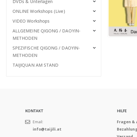
DVDs & Unterlagen
ONLINE Workshops (Live)
VIDEO Workshops
ALLGEMEINE QIGONG / DAOYIN-
METHODEN
SPEZIFISCHE QIGONG / DAOYIN-
METHODEN
TAIJIQUAN AM STAND
KONTAKT
HILFE
Email:
Fragen &
info@taijili.at
Bezahlun
Versand