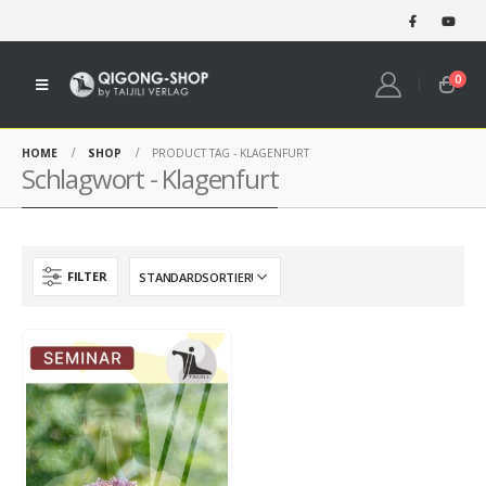
0
HOME
SHOP
PRODUCT TAG -
KLAGENFURT
Schlagwort - Klagenfurt
FILTER