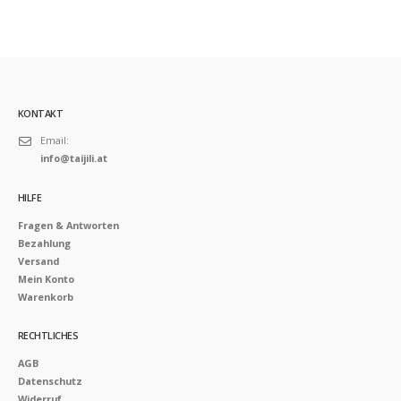
KONTAKT
Email:
info@taijili.at
HILFE
Fragen & Antworten
Bezahlung
Versand
Mein Konto
Warenkorb
RECHTLICHES
AGB
Datenschutz
Widerruf