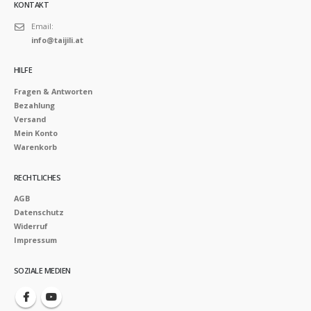
KONTAKT
Email:
info@taijili.at
HILFE
Fragen & Antworten
Bezahlung
Versand
Mein Konto
Warenkorb
RECHTLICHES
AGB
Datenschutz
Widerruf
Impressum
SOZIALE MEDIEN