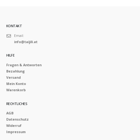
KONTAKT
Email:
info@taijili.at
HILFE
Fragen & Antworten
Bezahlung
Versand
Mein Konto
Warenkorb
RECHTLICHES
AGB
Datenschutz
Widerruf
Impressum