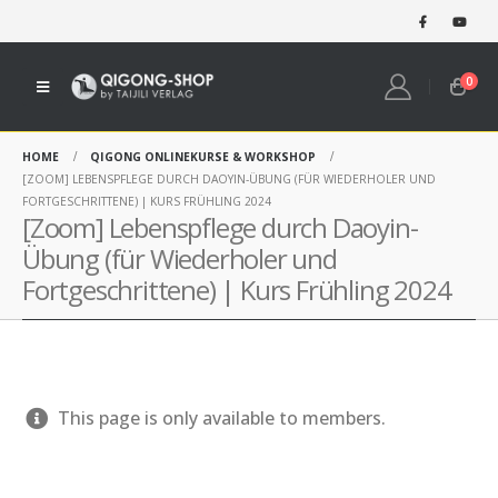
0
HOME
QIGONG ONLINEKURSE & WORKSHOP
[ZOOM] LEBENSPFLEGE DURCH DAOYIN-ÜBUNG (FÜR WIEDERHOLER UND
FORTGESCHRITTENE) | KURS FRÜHLING 2024
[Zoom] Lebenspflege durch Daoyin-
Übung (für Wiederholer und
Fortgeschrittene) | Kurs Frühling 2024
This page is only available to members.