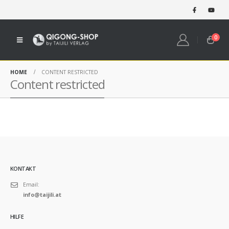
0
HOME
CONTENT RESTRICTED
Content restricted
KONTAKT
Email:
info@taijili.at
HILFE