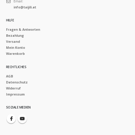
Email:
info@taijili.at
HILFE
Fragen & Antworten
Bezahlung
Versand
Mein Konto
Warenkorb
RECHTLICHES
AGB
Datenschutz
Widerruf
Impressum
SOZIALE MEDIEN