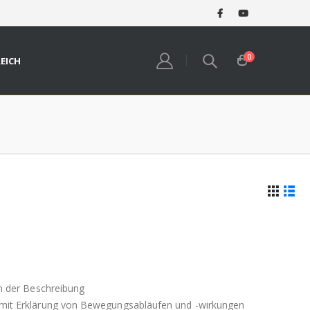
0
REICH
in der Beschreibung
 mit Erklärung von Bewegungsabläufen und -wirkungen