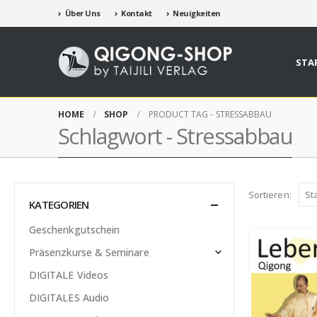
Über Uns
Kontakt
Neuigkeiten
STA
HOME
SHOP
PRODUCT TAG -
STRESSABBAU
Schlagwort - Stressabbau
Sortieren:
KATEGORIEN
Geschenkgutschein
Präsenzkurse & Seminare
DIGITALE Videos
DIGITALES Audio