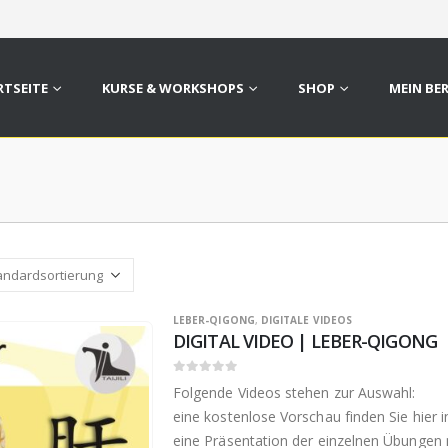
RTSEITE
KURSE & WORKSHOPS
SHOP
MEIN BE
LEBER-QIGONG
,
DIGITALE VIDEOS
DIGITAL VIDEO | LEBER-QIGONG
0
out of 5
Folgende Videos stehen zur Auswahl:
eine kostenlose Vorschau finden Sie hier 
eine Präsentation der einzelnen Übungen