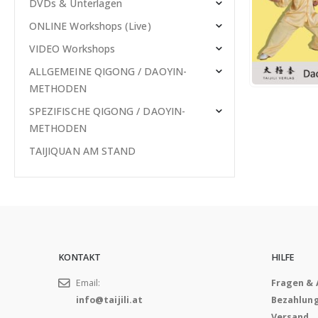
DVDs & Unterlagen
ONLINE Workshops (Live)
VIDEO Workshops
ALLGEMEINE QIGONG / DAOYIN-
METHODEN
SPEZIFISCHE QIGONG / DAOYIN-
METHODEN
TAIJIQUAN AM STAND
KONTAKT
HILFE
Email:
Fragen &
info@taijili.at
Bezahlun
Versand