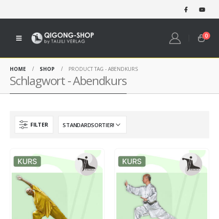
0
HOME
SHOP
PRODUCT TAG -
ABENDKURS
Schlagwort - Abendkurs
FILTER