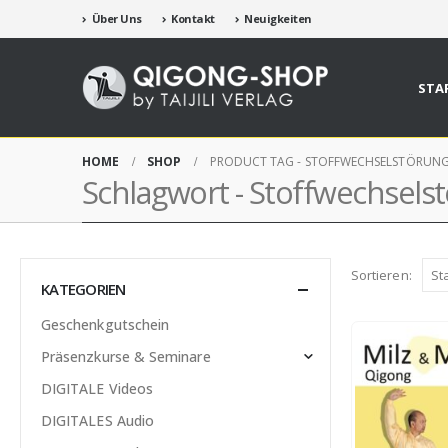
Über Uns
Kontakt
Neuigkeiten
STA
HOME
SHOP
PRODUCT TAG -
STOFFWECHSELSTÖRUN
Schlagwort - Stoffwechsels
Sortieren:
KATEGORIEN
Geschenkgutschein
Präsenzkurse & Seminare
DIGITALE Videos
DIGITALES Audio