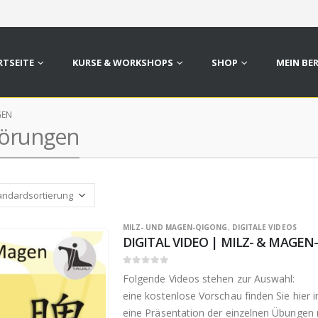
RTSEITE
KURSE & WORKSHOPS
SHOP
MEIN BE
GEN
törungen
MILZ- UND MAGEN-QIGONG
,
DIGITALE VIDEOS
DIGITAL VIDEO | MILZ- & MAGE
0
out of 5
Folgende Videos stehen zur Auswahl:
eine kostenlose Vorschau finden Sie hier 
eine Präsentation der einzelnen Übungen