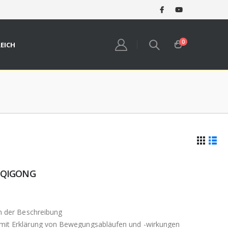
0
REICH
N-QIGONG
in der Beschreibung
 mit Erklärung von Bewegungsabläufen und -wirkungen