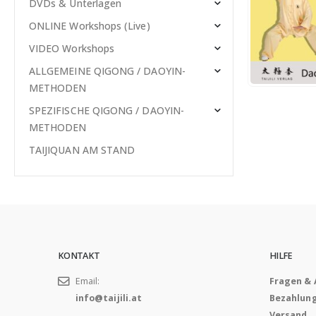
DVDs & Unterlagen
ONLINE Workshops (Live)
VIDEO Workshops
ALLGEMEINE QIGONG / DAOYIN-
METHODEN
SPEZIFISCHE QIGONG / DAOYIN-
METHODEN
TAIJIQUAN AM STAND
KONTAKT
HILFE
Email:
Fragen &
info@taijili.at
Bezahlun
Versand