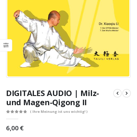
DIGITALES AUDIO | Milz-
und Magen-Qigong II
( Ihre Meinung ist uns wichtig! )
0
out of 5
6,00
€