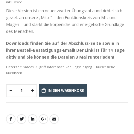
inkl. MwSt.
Diese Version ist ein neuer zweiter Übungssatz und richtet sich
gezielt an unsere „Mitte“ – den Funktionskreis von Milz und
Magen – und stärkt die körperliche und energetische Grundlage
des Menschen.
Downloads finden Sie auf der Abschluss-Seite sowie in
ihrer Bestell-Bestätigungs-Email! Der Link ist für 14 Tage
aktiv und Sie können die Dateien 3 Mal runterladen!
Lieferzeit:
Videos: Zugriff sofort nach Zahlungseingang | Kurse: siehe
Kursdaten
IN DEN WARENKORB