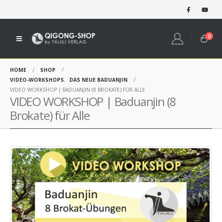
0
HOME
SHOP
VIDEO-WORKSHOPS
,
DAS NEUE BADUANJIN
VIDEO WORKSHOP | BADUANJIN (8 BROKATE) FÜR ALLE
VIDEO WORKSHOP | Baduanjin (8
Brokate) für Alle