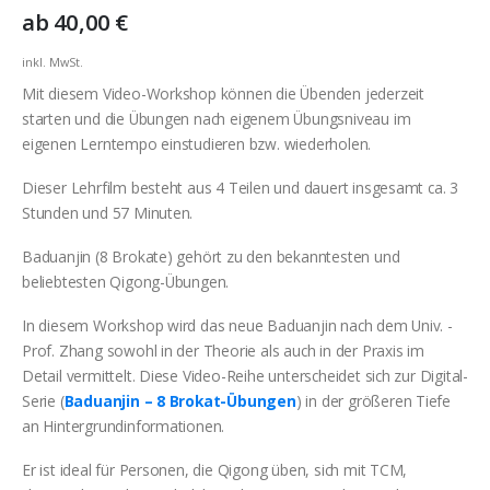
ab
40,00
€
inkl. MwSt.
Mit diesem Video-Workshop können die Übenden jederzeit
starten und die Übungen nach eigenem Übungsniveau im
eigenen Lerntempo einstudieren bzw. wiederholen.
Dieser Lehrfilm besteht aus 4 Teilen und dauert insgesamt ca. 3
Stunden und 57 Minuten.
Baduanjin (8 Brokate) gehört zu den bekanntesten und
beliebtesten Qigong-Übungen.
In diesem Workshop wird das neue Baduanjin nach dem Univ. -
Prof. Zhang sowohl in der Theorie als auch in der Praxis im
Detail vermittelt. Diese Video-Reihe unterscheidet sich zur Digital-
Serie (
Baduanjin – 8 Brokat-Übungen
) in der größeren Tiefe
an Hintergrundinformationen.
Er ist ideal für Personen, die Qigong üben, sich mit TCM,